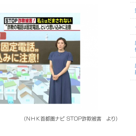
STOP詐欺被害 より）