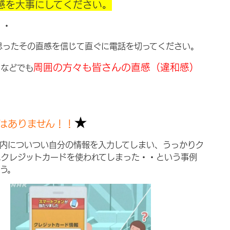
感を大事にしてください。
・・
思ったその直感を信じて直ぐに電話を切ってください。
周囲の方々も皆さんの直感（違和感）
局などでも
★
はありません！！
内についつい自分の情報を入力してしまい、うっかりク
にクレジットカードを使われてしまった・・という事例
う。