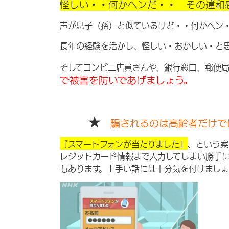
怪しい・・何かヘンだ・・ その違和
声が息子（孫）と似ているけど・・何かヘン
長年の経験を活かし、怪しい・おかしい・と
そしてコンビニ店員さんや、銀行窓口、郵便
で被害を防いであげましょう。
★
騙されるのは高齢者だけで
『スマートフォンが当たりました』
、という案
レジットカード情報まで入力してしまい勝手
もあります。上手い話には十分気を付けましょ