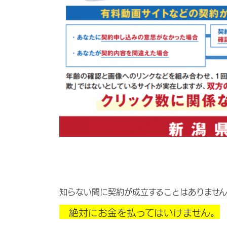
（新潟県警
知らない間に契約が成立することはありませ
絶対にお金を払ってはいけません。