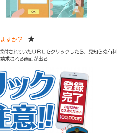
★
いますか？
添付されていたＵＲＬをクリックしたら、見知らぬ有料
を請求される画面が出る。