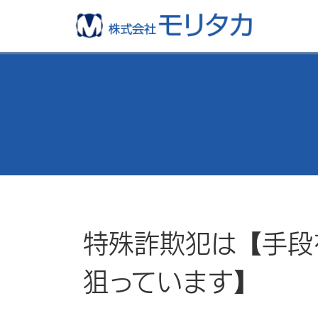
特殊詐欺犯は【手段
狙っています】