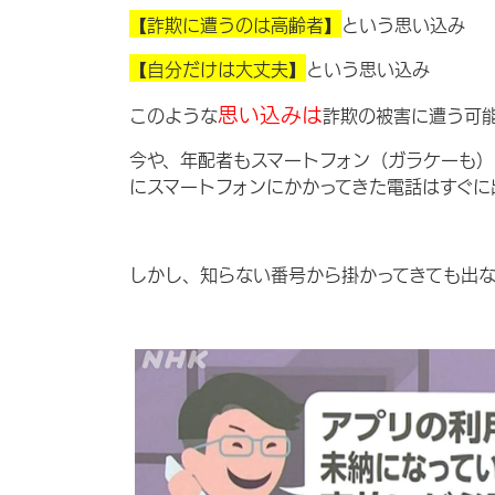
【詐欺に遭うのは高齢者】
という思い込み
【自分だけは大丈夫】
という思い込み
思い込みは
このような
詐欺の被害に遭う可
今や、年配者もスマートフォン（ガラケーも）
にスマートフォンにかかってきた電話はすぐに
しかし、知らない番号から掛かってきても出