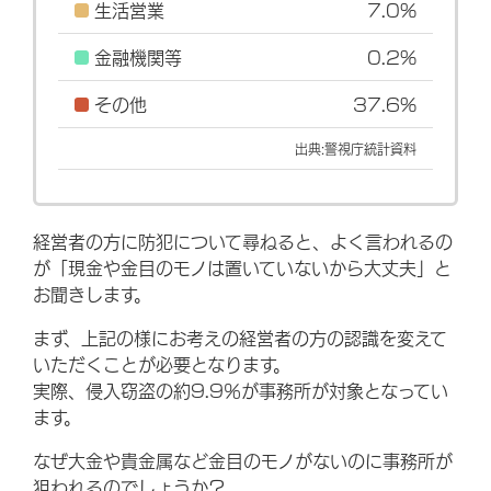
生活営業
7.0%
金融機関等
0.2%
その他
37.6%
出典:警視庁統計資料
経営者の方に防犯について尋ねると、よく言われるの
が「現金や金目のモノは置いていないから大丈夫」と
お聞きします。
まず、上記の様にお考えの経営者の方の認識を変えて
いただくことが必要となります。
実際、侵入窃盗の約9.9％が事務所が対象となってい
ます。
なぜ大金や貴金属など金目のモノがないのに事務所が
狙われるのでしょうか？