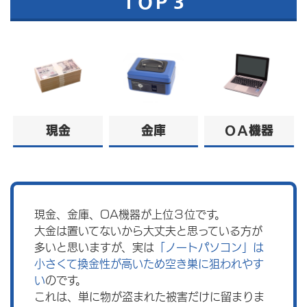
ＴＯＰ３
現金
金庫
ＯＡ機器
現金、金庫、OA機器が上位３位です。
大金は置いてないから大丈夫と思っている方が
多いと思いますが、実は
「ノートパソコン」は
小さくて換金性が高いため空き巣に狙われやす
い
のです。
これは、単に物が盗まれた被害だけに留まりま