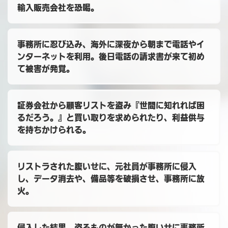
輸入販売会社を恐喝。
事務所に忍び込み、海外に深夜から朝まで電話やイ
ンターネットを利用。後日電話の請求書が来て初め
て被害が発覚。
証券会社から顧客リストを盗み『世間に知れれば困
るだろう。』と買い取りを求められたり、利益供与
を持ちかけられる。
リストラされた腹いせに、元社員が事務所に侵入
し、データ消去や、備品等を破損させ、事務所に放
火。
侵入した結果、盗るものが無かった腹いせに事務所