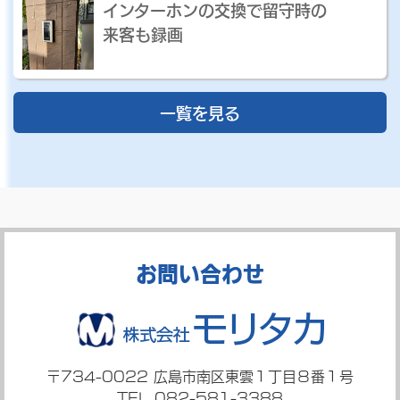
インターホンの交換で留守時の
来客も録画
一覧を見る
お問い合わせ
〒734-0022
広島市南区東雲１丁目８番１号
TEL 082-581-3388