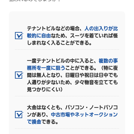
テナントビルなどの場合、
人の出入りが比
較的に自由
なため、スーツを着ていれば怪
しまれなく入ることができる。
一度テナントビルの中に入ると、
複数の事
務所を一度に狙う
ことができる。（特に夜
間は無人となり、日曜日や祝日は日中でも
人通りが少ないため、少々物音を立てても
見つかりにくい）
大金はなくとも、パソコン・ノートパソコ
ンがあり、
中古市場やネットオークション
で換金
できる。