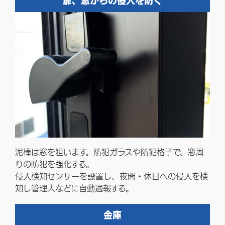
扉、窓からの侵入を防ぐ
泥棒は窓を狙います。防犯ガラスや防犯格子で、窓周
りの防犯を強化する。
侵入検知センサーを設置し、夜間・休日への侵入を検
知し管理人などに自動通報する。
金庫