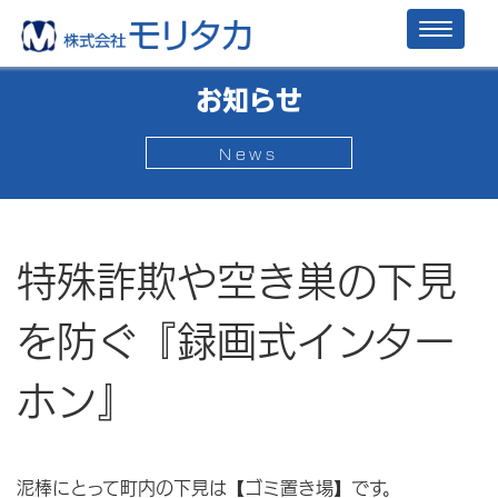
Toggl
naviga
お知らせ
News
特殊詐欺や空き巣の下見
を防ぐ『録画式インター
ホン』
泥棒にとって町内の下見は【ゴミ置き場】です。