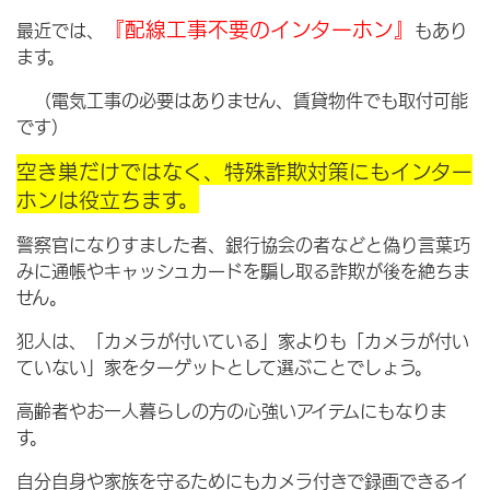
『配線工事不要のインターホン』
最近では、
もあり
ます。
（電気工事の必要はありません、賃貸物件でも取付可能
です）
空き巣だけではなく、特殊詐欺対策にもインター
ホンは役立ちます。
警察官になりすました者、銀行協会の者などと偽り言葉巧
みに通帳やキャッシュカードを騙し取る詐欺が後を絶ちま
せん。
犯人は、「カメラが付いている」家よりも「カメラが付い
ていない」家をターゲットとして選ぶことでしょう。
高齢者やお一人暮らしの方の心強いアイテムにもなりま
す。
自分自身や家族を守るためにもカメラ付きで録画できるイ