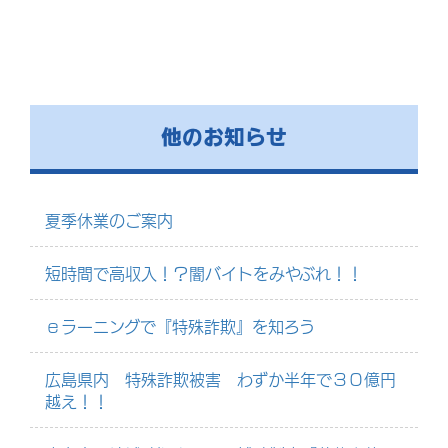
他のお知らせ
夏季休業のご案内
短時間で高収入！？闇バイトをみやぶれ！！
ｅラーニングで『特殊詐欺』を知ろう
広島県内 特殊詐欺被害 わずか半年で３０億円
越え！！