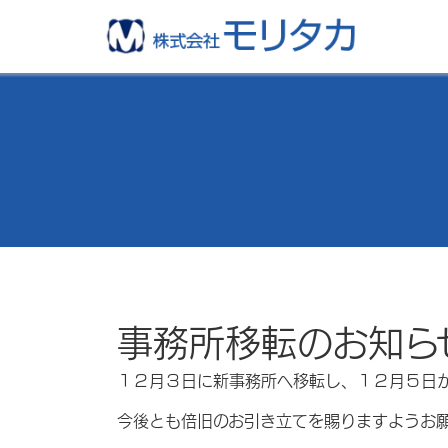
事務所移転のお知ら
１２月３日に新事務所へ移転し、１２月５日
今後とも倍旧のお引き立てを賜りますようお