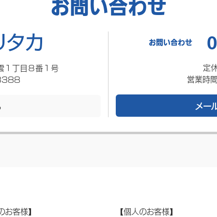
お問い合わせ
0
お問い合わせ
定
雲１丁目８番１号
営業時間
3388
メー
る
のお客様】
【個人のお客様】