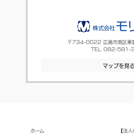
〒734-0022
広島市南区東
TEL 082-581-
マップを見
ホーム
【法人