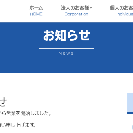
ホーム
法人のお客様
個人のお
HOME
Corporation
Individua
お知らせ
News
せ
から営業を開始しました。
願い申し上げます。