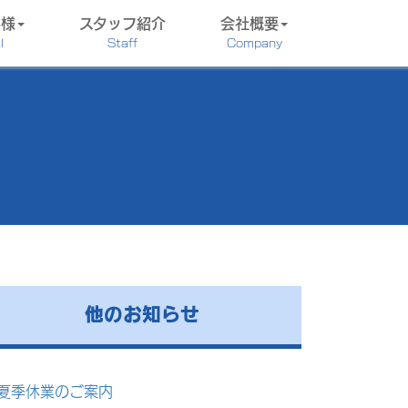
客様
スタッフ紹介
会社概要
l
Staff
Company
他のお知らせ
夏季休業のご案内