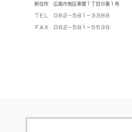
新住所 広島市南区東雲１丁目８番１号
ＴＥＬ ０８２－５８１－３３８８
ＦＡＸ ０８２－５８１－５５３９