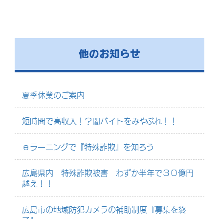
他のお知らせ
夏季休業のご案内
短時間で高収入！？闇バイトをみやぶれ！！
ｅラーニングで『特殊詐欺』を知ろう
広島県内 特殊詐欺被害 わずか半年で３０億円
越え！！
広島市の地域防犯カメラの補助制度『募集を終