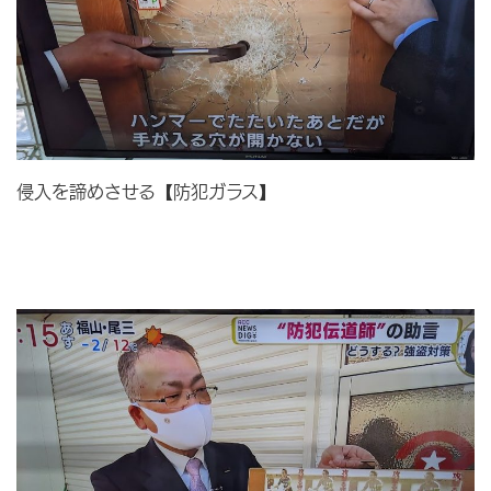
侵入を諦めさせる【防犯ガラス】