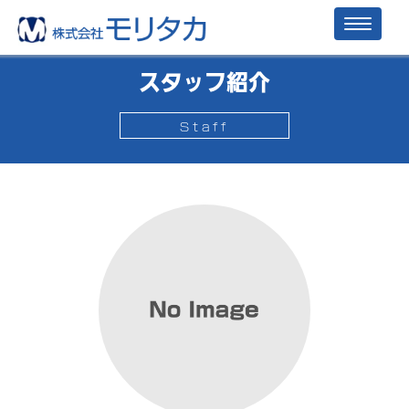
Toggl
naviga
スタッフ紹介
Staff