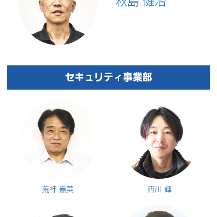
セキュリティ事業部
荒神 嘉美
西川 輝