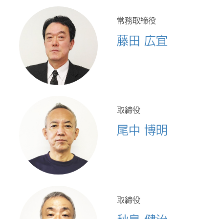
常務取締役
藤田 広宜
取締役
尾中 博明
取締役
秋島 健治