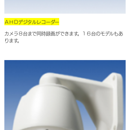
ＡＨＤデジタルレコーダー
カメラ８台まで同時録画ができます。１６台のモデルもあ
ります。