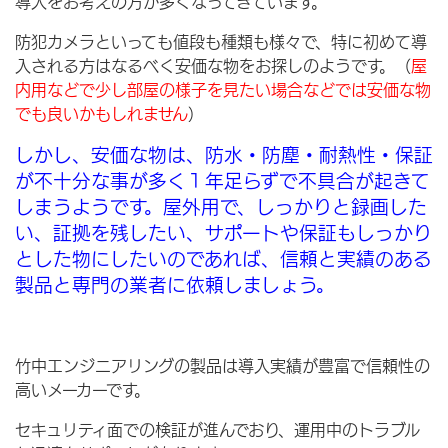
導入をお考えの方が多くなってきています。
防犯カメラといっても値段も種類も様々で、特に初めて導
入される方はなるべく安価な物をお探しのようです。（
屋
内用などで少し部屋の様子を見たい場合などでは安価な物
でも良いかもしれません
）
しかし、安価な物は、防水・防塵・耐熱性・保証
が不十分な事が多く１年足らずで不具合が起きて
しまうようです。屋外用で、しっかりと録画した
い、証拠を残したい、サポートや保証もしっかり
とした物にしたいのであれば、信頼と実績のある
製品と専門の業者に依頼しましょう。
竹中エンジニアリングの製品は導入実績が豊富で信頼性の
高いメーカーです。
セキュリティ面での検証が進んでおり、運用中のトラブル