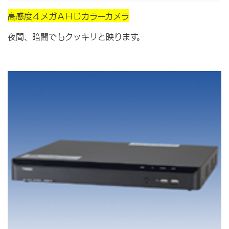
高感度４メガＡＨＤカラーカメラ
夜間、暗闇でもクッキリと映ります。