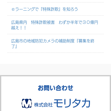
ｅラーニングで『特殊詐欺』を知ろう
広島県内 特殊詐欺被害 わずか半年で３０億円
越え！！
広島市の地域防犯カメラの補助制度『募集を終
了』
お問い合わせ