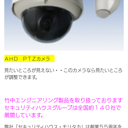
ＡＨＤ ＰＴＺカメラ
見たいところが見えない・・このカメラなら見たいところ
が調整できます。
竹中エンジニアリング製品を取り扱っております
セキュリティハウスグループは全国約１４０社で
展開しています。
弊社「セキュリティハウス・モリタカ」は創業５５周年を