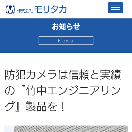
Toggl
naviga
お知らせ
News
防犯カメラは信頼と実績
の『竹中エンジニアリン
グ』製品を！