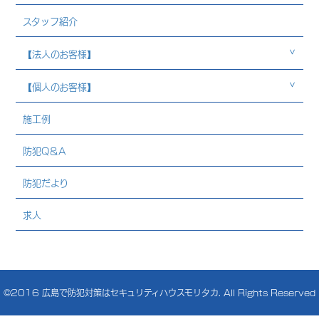
スタッフ紹介
【法人のお客様】
【個人のお客様】
施工例
防犯Q＆A
防犯だより
求人
©2016
広島で防犯対策はセキュリティハウスモリタカ
. All Rights Reserved