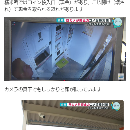
精米所ではコイン投入口（現金）があり、こじ開け（壊さ
れ）て現金を取られる恐れがあります
カメラの真下でもしっかりと顔が映っています