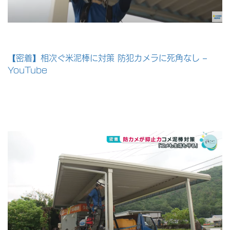
【密着】相次ぐ米泥棒に対策 防犯カメラに死角なし –
YouTube