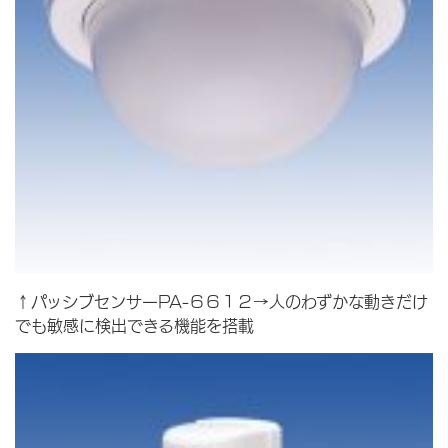
↑パッシブセンサーPA-６６１２→人のわずかな動きだけ
でも敏感に検出できる機能を搭載