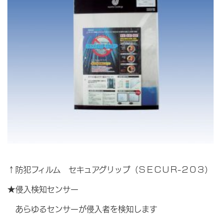
↑防犯フィルム セキュアグリップ（ＳＥＣＵＲ-２０３）
★侵入検知センサー
あらゆるセンサーが侵入者を検知します