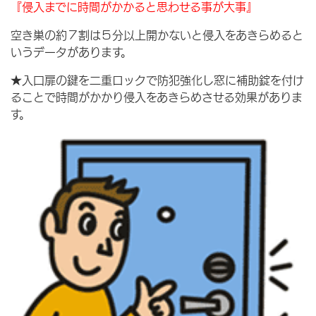
『侵入までに時間がかかると思わせる事が大事』
空き巣の約７割は５分以上開かないと侵入をあきらめると
いうデータがあります。
★入口扉の鍵を二重ロックで防犯強化し窓に補助錠を付け
ることで時間がかかり侵入をあきらめさせる効果がありま
す。