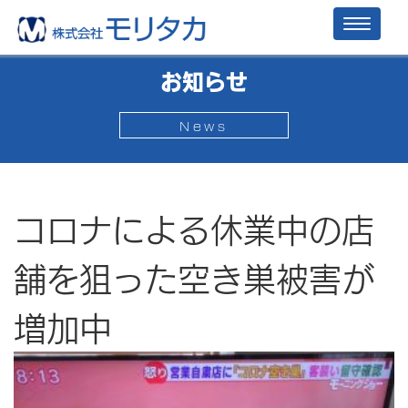
Toggl
naviga
お知らせ
News
コロナによる休業中の店
舗を狙った空き巣被害が
増加中