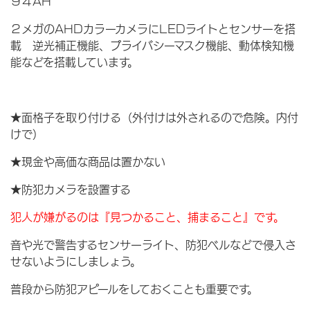
９４AH
２メガのAHDカラーカメラにLEDライトとセンサーを搭
載 逆光補正機能、プライバシーマスク機能、動体検知機
能などを搭載しています。
★面格子を取り付ける（外付けは外されるので危険。内付
けで）
★現金や高価な商品は置かない
★防犯カメラを設置する
犯人が嫌がるのは『見つかること、捕まること』です。
音や光で警告するセンサーライト、防犯ベルなどで侵入さ
せないようにしましょう。
普段から防犯アピールをしておくことも重要です。