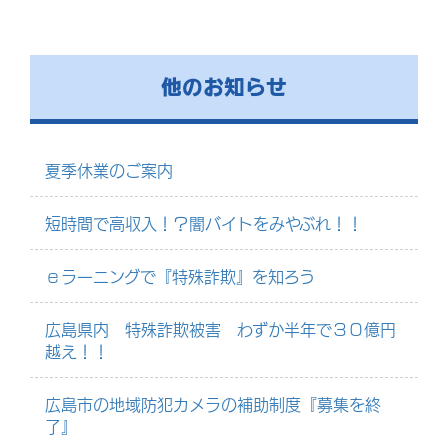
他のお知らせ
夏季休業のご案内
短時間で高収入！？闇バイトをみやぶれ！！
ｅラーニングで『特殊詐欺』を知ろう
広島県内 特殊詐欺被害 わずか半年で３０億円
越え！！
広島市の地域防犯カメラの補助制度『募集を終
了』