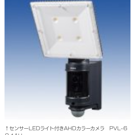
↑センサーLEDライト付きAHDカラーカメラ PVL-６