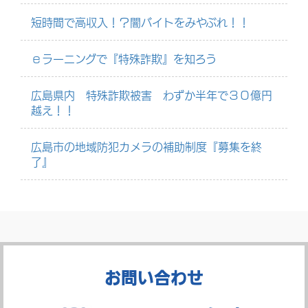
短時間で高収入！？闇バイトをみやぶれ！！
ｅラーニングで『特殊詐欺』を知ろう
広島県内 特殊詐欺被害 わずか半年で３０億円
越え！！
広島市の地域防犯カメラの補助制度『募集を終
了』
お問い合わせ