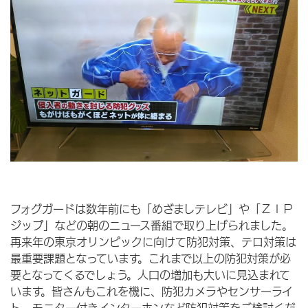
フォグガードは数年前にも「めざましテレビ」や「ＺＩＰ
ジップ」などの朝のニュース番組で取り上げられました。
再来年の東京オリンピックに向けて防犯対策、テロ対策は
最重要課題となっています。これまで以上の防犯対策が必
要となってくるでしょう。人口の増加も大いに見込まれて
います。皆さんもこれを機に、防犯カメラやセンサーライ
ト、モニター付きインターホンなど防犯対策をご検討くだ