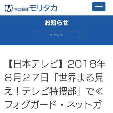
Toggl
naviga
お知らせ
News
【日本テレビ】2018年
８月２７日「世界まる見
え！テレビ特捜部」で≪
フォグガード・ネットガ