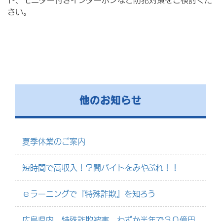
さい。
他のお知らせ
夏季休業のご案内
短時間で高収入！？闇バイトをみやぶれ！！
ｅラーニングで『特殊詐欺』を知ろう
広島県内 特殊詐欺被害 わずか半年で３０億円