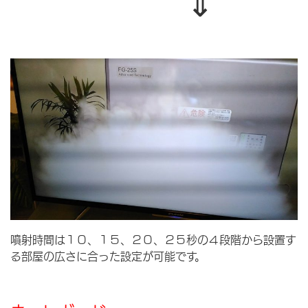
⇓
噴射時間は１０、１５、２０、２５秒の４段階から設置す
る部屋の広さに合った設定が可能です。