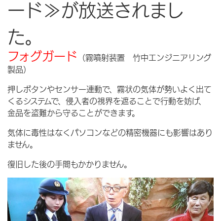
ード≫が放送されまし
た。
フォグガード
（霧噴射装置 竹中エンジニアリング
製品）
押しボタンやセンサー連動で、霧状の気体が勢いよく出て
くるシステムで、侵入者の視界を遮ることで行動を妨げ、
金品を盗難から守ることができます。
気体に毒性はなくパソコンなどの精密機器にも影響はあり
ません。
復旧した後の手間もかかりません。