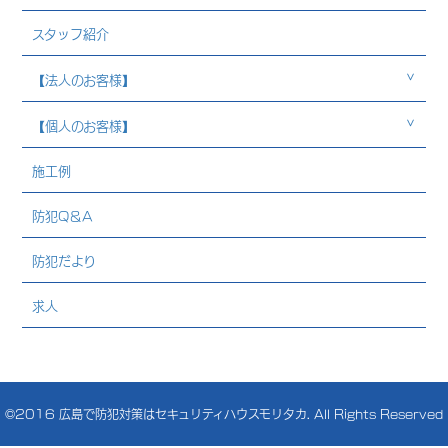
スタッフ紹介
【法人のお客様】
【個人のお客様】
施工例
防犯Q＆A
防犯だより
求人
©2016
広島で防犯対策はセキュリティハウスモリタカ
. All Rights Reserved