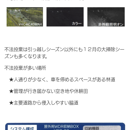
不法投棄は引っ越しシーズン以外にも１２月の大掃除シー
ズンも多くなります。
不法投棄が多い場所
★人通りが少なく、車を停めるスペースがある林道
★管理が行き届かない空き地や休耕田
★主要道路から侵入しやすい脇道