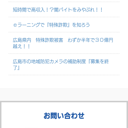
短時間で高収入！？闇バイトをみやぶれ！！
ｅラーニングで『特殊詐欺』を知ろう
広島県内 特殊詐欺被害 わずか半年で３０億円
越え！！
広島市の地域防犯カメラの補助制度『募集を終
了』
お問い合わせ