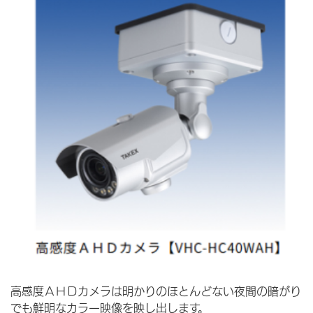
高感度ＡＨＤカメラは明かりのほとんどない夜間の暗がり
でも鮮明なカラー映像を映し出します。