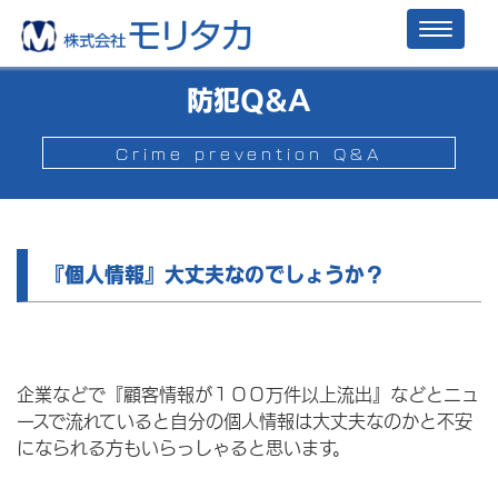
Toggl
naviga
防犯Q&A
Crime prevention Q&A
『個人情報』大丈夫なのでしょうか？
企業などで『顧客情報が１００万件以上流出』などとニュ
ースで流れていると自分の個人情報は大丈夫なのかと不安
になられる方もいらっしゃると思います。