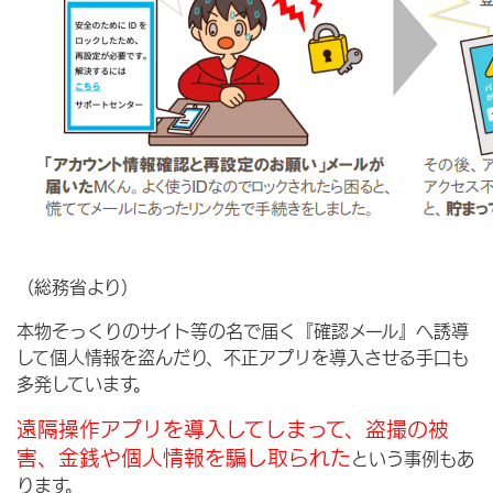
（総務省より）
本物そっくりのサイト等の名で届く『確認メール』へ誘導
して個人情報を盗んだり、不正アプリを導入させる手口も
多発しています。
遠隔操作アプリを導入してしまって、盗撮の被
害、金銭や個人情報を騙し取られた
という事例もあ
ります。