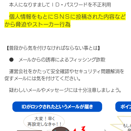
本人になりすましてＩＤ・パスワードを不正利用
個人情報をもとにＳＮＳに投稿された内容など
から脅迫やストーカー行為
【普段から気を付けなければならない事とは】
● メールからの誘導によるフィッシング詐欺
運営会社をかたって安全確認やセキュリティ問題解消を
促すメールには気を付けてください。
疑わしいメールやメッセージには十分注意しましょう。