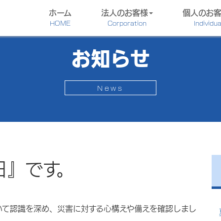
ホーム
法人のお客様
個人のお
HOME
Corporation
Individua
お知らせ
News
日』です。
いて認識を深め、災害に対する心構えや備えを確認しまし