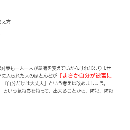
考え方
る
犯対策も一人一人が意識を変えていかなければなりませ
『まさか自分が被害に
棒に入られた人のほとんどが
。
『自分だけは大丈夫』という考えは改めましょう。
」
という気持ちを持って、出来ることから、防犯、防災