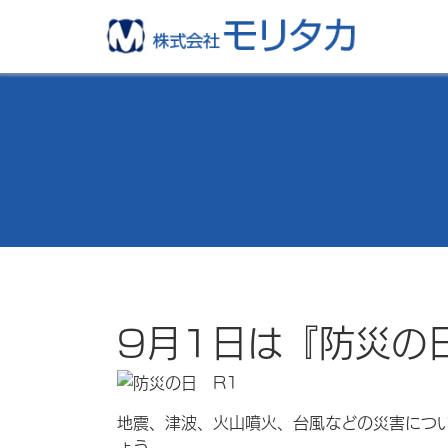
9月1日は『防災の
地震、津波、火山噴火、台風などの災害につ
ょう。