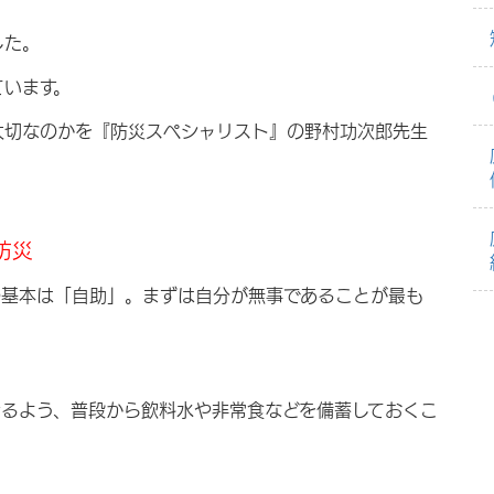
した。
ています。
大切なのかを『防災スペシャリスト』の野村功次郎先生
防災
の基本は「自助」。まずは自分が無事であることが最も
きるよう、普段から飲料水や非常食などを備蓄しておくこ