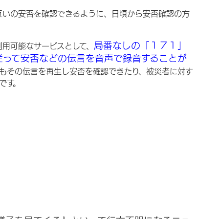
互いの安否を確認できるように、日頃から安否確認の方
局番なしの「１７１」
利用可能なサービスとして、
従って安否などの伝言を音声で録音することが
もその伝言を再生し安否を確認できたり、被災者に対す
です。