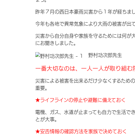
昨年７月の西日本豪雨災害から１年が経ちま
今年も各地で異常気象により大雨の被害が出
災害から自分自身や家族を守るためには何が
にお聞きしました。
野村功次郎先生
一番大切なのは、一人一人が取り組む
災害による被害を出来るだけ少なくするため
重要。
★ライフラインの停止や避難に備えておく
電機、ガス、水道が止まっても自力で生活で
とが大事。
★安否情報の確認方法を家族で決めておく