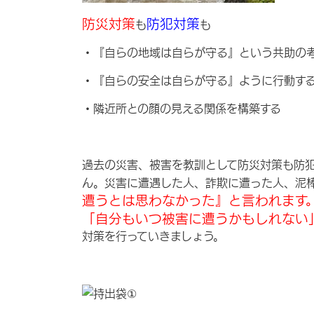
防災対策
防犯対策
も
も
・『自らの地域は自らが守る』という共助の
・『自らの安全は自らが守る』ように行動す
・隣近所との顔の見える関係を構築する
過去の災害、被害を教訓として防災対策も防
ん。災害に遭遇した人、詐欺に遭った人、泥
遭うとは思わなかった』と言われます
「自分もいつ被害に遭うかもしれない
対策を行っていきましょう。