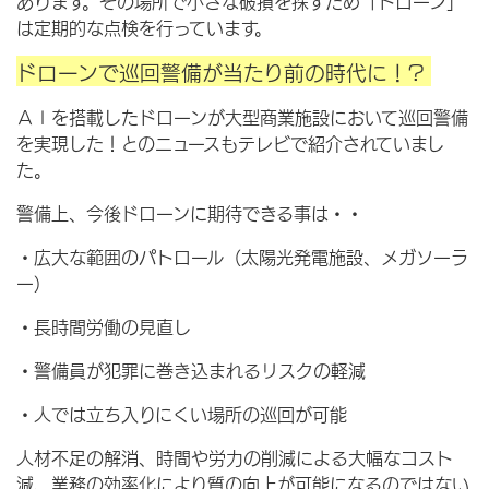
あります。その場所で小さな破損を探すため「ドローン」
は定期的な点検を行っています。
ドローンで巡回警備が当たり前の時代に！?
ＡＩを搭載したドローンが大型商業施設において巡回警備
を実現した！とのニュースもテレビで紹介されていまし
た。
警備上、今後ドローンに期待できる事は・・
・広大な範囲のパトロール（太陽光発電施設、メガソーラ
ー）
・長時間労働の見直し
・警備員が犯罪に巻き込まれるリスクの軽減
・人では立ち入りにくい場所の巡回が可能
人材不足の解消、時間や労力の削減による大幅なコスト
減、業務の効率化により質の向上が可能になるのではない