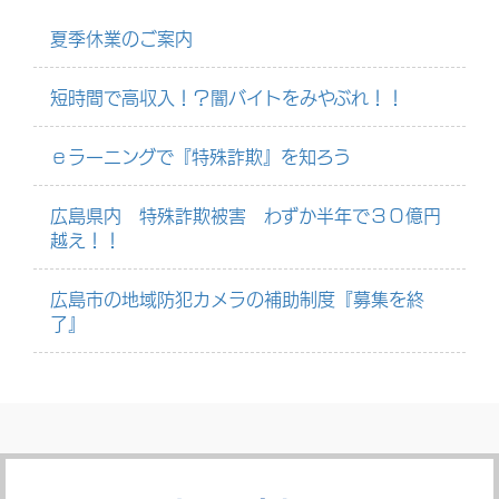
夏季休業のご案内
短時間で高収入！？闇バイトをみやぶれ！！
ｅラーニングで『特殊詐欺』を知ろう
広島県内 特殊詐欺被害 わずか半年で３０億円
越え！！
広島市の地域防犯カメラの補助制度『募集を終
了』