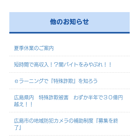
他のお知らせ
夏季休業のご案内
短時間で高収入！？闇バイトをみやぶれ！！
ｅラーニングで『特殊詐欺』を知ろう
広島県内 特殊詐欺被害 わずか半年で３０億円
越え！！
広島市の地域防犯カメラの補助制度『募集を終
了』