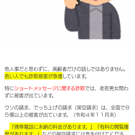
他人事だと思わずに、高齢者だけの話しではありません。
若い人でも詐欺被害が急増
しています。
特に
ショートメッセージに関する詐
欺
では、老若男女問わ
ずに被害が出ています。
ウソの請求、でっち上げの請求（架空請求）は、全国で８
５億以上の被害が出ています。（令和４年１１月末）
『携帯電話に未納の料金があります。』『有料の閲覧履
歴があります。』
などの架空請求には気を付けてくださ