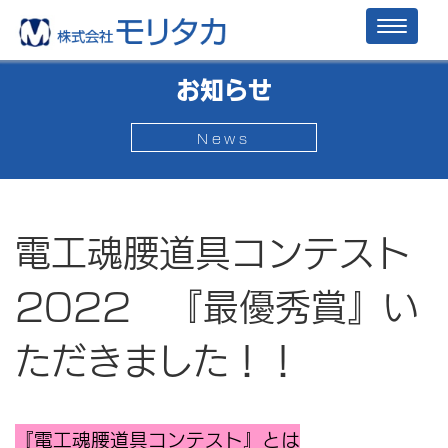
Toggl
naviga
お知らせ
News
電工魂腰道具コンテスト
2022 『最優秀賞』い
ただきました！！
『電工魂腰道具コンテスト』とは