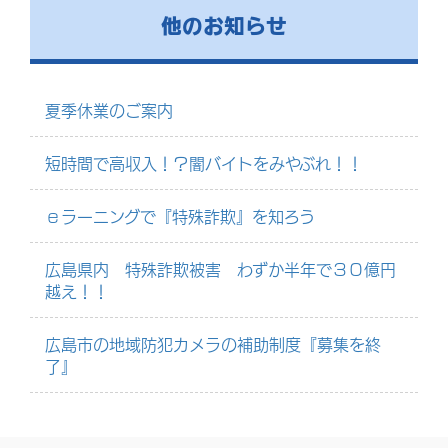
他のお知らせ
夏季休業のご案内
短時間で高収入！？闇バイトをみやぶれ！！
ｅラーニングで『特殊詐欺』を知ろう
広島県内 特殊詐欺被害 わずか半年で３０億円
越え！！
広島市の地域防犯カメラの補助制度『募集を終
了』