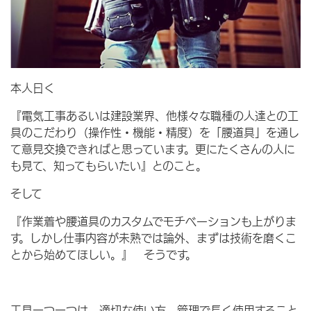
本人曰く
『電気工事あるいは建設業界、他様々な職種の人達との工
具のこだわり（操作性・機能・精度）を「腰道具」を通し
て意見交換できればと思っています。更にたくさんの人に
も見て、知ってもらいたい』とのこと。
そして
『作業着や腰道具のカスタムでモチベーションも上がりま
す。しかし仕事内容が未熟では論外、まずは技術を磨くこ
とから始めてほしい。』 そうです。
工具一つ一つは、適切な使い方、管理で長く使用すること