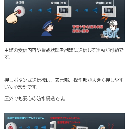
主盤の受信内容や警戒状態を副盤に送信して連動が可能で
す。
押しボタン式送信機は、表示部、操作部が大きく押しやす
い安心設計です。
屋外でも安心の防水構造です。