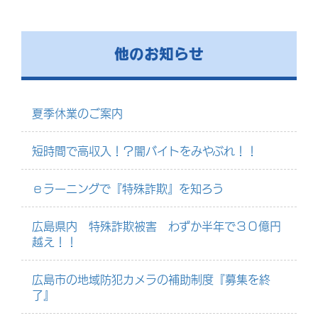
他のお知らせ
夏季休業のご案内
短時間で高収入！？闇バイトをみやぶれ！！
ｅラーニングで『特殊詐欺』を知ろう
広島県内 特殊詐欺被害 わずか半年で３０億円
越え！！
広島市の地域防犯カメラの補助制度『募集を終
了』