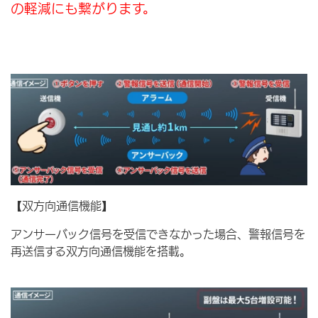
の軽減にも繋がります。
【双方向通信機能】
アンサーバック信号を受信できなかった場合、警報信号を
再送信する双方向通信機能を搭載。