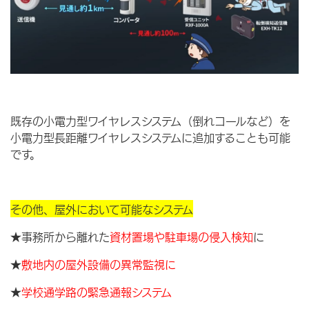
既存の小電力型ワイヤレスシステム（倒れコールなど）を
小電力型長距離ワイヤレスシステムに追加することも可能
です。
その他、屋外において可能なシステム
★事務所から離れた
資材置場や駐車場の侵入検知
に
★
敷地内の屋外設備の異常監視に
★
学校通学路の緊急通報システム