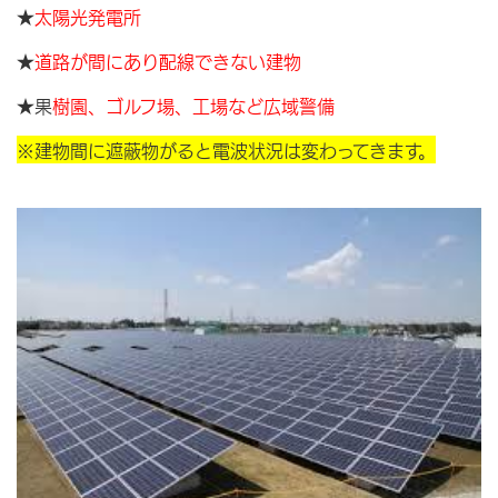
★
太陽光発電所
★
道路が間にあり配線できない建物
★果
樹園、ゴルフ場、工場など広域警備
※建物間に遮蔽物がると電波状況は変わってきます。