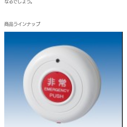
なるでしょう。
商品ラインナップ