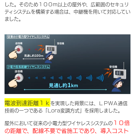
した。そのため１００ｍ以上の屋外や、広範囲のセキュリ
ティシステムを構築する場合は、中継機を用いて対応してい
ました。
電波到達距離１ｋ
を実現した背景には、ＬＰＷＡ通信
技術の一つである「Lora変調方式」を採用しました。
１０倍
屋外において従来の小電力型ワイヤレスシステムの
の距離で、配線不要で省施工であり、導入コスト