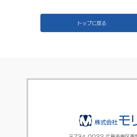
トップに戻る
〒734-0022
広島市南区東