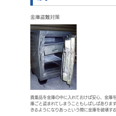
金庫盗難対策
貴重品を金庫の中に入れておけば安心、金庫
庫ごと盗まれてしまうこともしばしばありま
きるようになりあっという間に金庫を破壊する