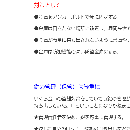
対策として
●金庫をアンカーボルトで床に固定する。
●金庫は目立たない場所に設置し、昼間来客
●金庫が簡単に持ち出されないように書庫や
●金庫は防犯機能の高い防盗金庫にする。
鍵の管理（保管）は厳重に
いくら金庫の盗難対策をしていても鍵の管理
持ち出していた。』ということになりかねま
★管理責任者を決め、鍵を厳重に管理する。
★決して自分のロッカーや机の引き出しなど