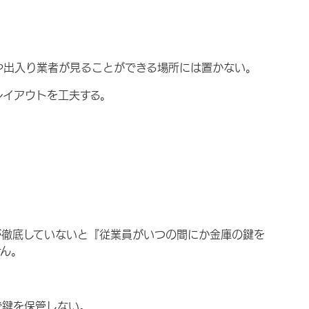
や出入り業者が見ることができる場所には置かない。
レイアウトを工夫する。
が徹底していないと『従業員がいつの間にか金庫の鍵を
せん。
で鍵を保管しない。