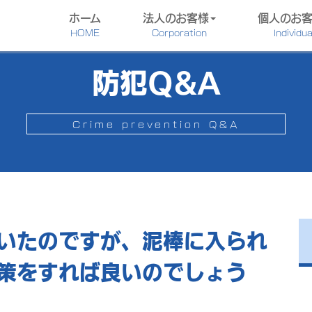
ホーム
法人のお客様
個人のお
HOME
Corporation
Individua
防犯Q&A
Crime prevention Q&A
いたのですが、泥棒に入られ
策をすれば良いのでしょう