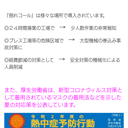
『倒れコール』は様々な場所で導入されています。
→
◎２４時間操業の工場で
少人数作業の非常報知
→
◎プレス工場等の危険区域で
大型機械の巻込み事
故対策に
→
◎経費節減の対策として
安全対策の機械化による
人員削減
また、厚生労働省は、新型コロナウィルス対策と
して着用されているマスクの着用法などを示した
夏の対応策を公表しています。