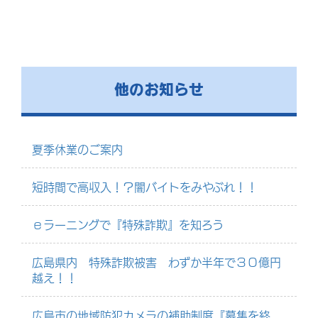
他のお知らせ
夏季休業のご案内
短時間で高収入！？闇バイトをみやぶれ！！
ｅラーニングで『特殊詐欺』を知ろう
広島県内 特殊詐欺被害 わずか半年で３０億円
越え！！
広島市の地域防犯カメラの補助制度『募集を終