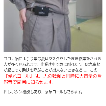
コロナ禍により今年の夏はマスクをしたまま作業をされる
人が多く見られます。作業途中で急に倒れたり、緊急事態
が起こって助けを呼ぶことが出来ないときなどに、この
『倒れコール』は、人の転倒と同時に大音量の警
報音で周囲に知らせます。
押しボタン機能もあり、緊急コールもできます。