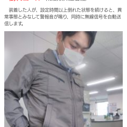
装着した人が、設定時間以上倒れた状態を続けると、異
常事態とみなして警報音が鳴り、同時に無線信号を自動送
信します。