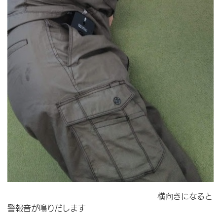
横向きになると
警報音が鳴りだします