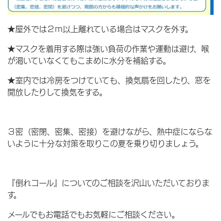
★屋外では２ｍ以上離れている場合はマスクを外す。
★マスクを着用する際は強い負荷の作業や運動は避け、喉
が渇いていなくてもこまめに水分を補給する。
★室内では冷房をつけていても、換気扇を回したり、窓を
開放したりして換気をする。
３密（密閉、密集、密接）を避けながら、熱中症にならな
いように十分な対策を取りこの夏を乗り切りましょう。
『倒れコール』についてのご相談を沢山いただいておりま
す。
メールでもお電話でもお気軽にご相談ください。