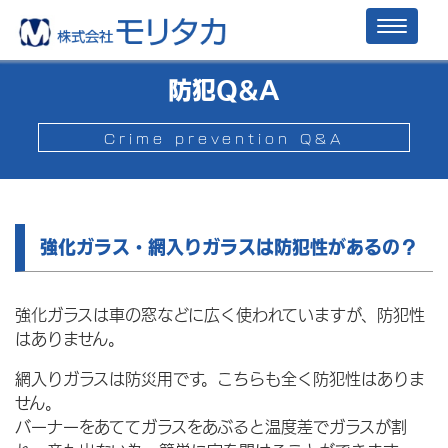
Toggl
naviga
防犯Q&A
Crime prevention Q&A
強化ガラス・網入りガラスは防犯性があるの？
強化ガラスは車の窓などに広く使われていますが、防犯性
はありません。
網入りガラスは防災用です。こちらも全く防犯性はありま
せん。
バーナーをあててガラスをあぶると温度差でガラスが割