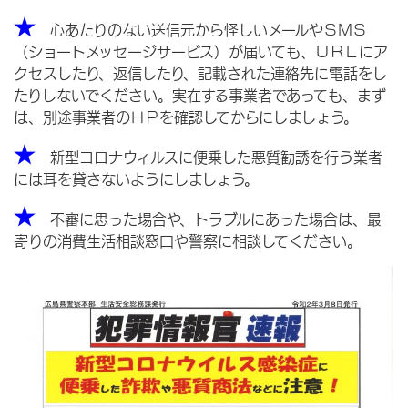
★
心あたりのない送信元から怪しいメールやＳＭＳ
（ショートメッセージサービス）が届いても、ＵＲＬにア
クセスしたり、返信したり、記載された連絡先に電話をし
たりしないでください。実在する事業者であっても、まず
は、別途事業者のＨＰを確認してからにしましょう。
★
新型コロナウィルスに便乗した悪質勧誘を行う業者
には耳を貸さないようにしましょう。
★
不審に思った場合や、トラブルにあった場合は、最
寄りの消費生活相談窓口や警察に相談してください。