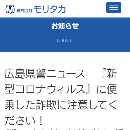
Toggl
naviga
お知らせ
News
広島県警ニュース 『新
型コロナウィルス』に便
乗した詐欺に注意してく
ださい！