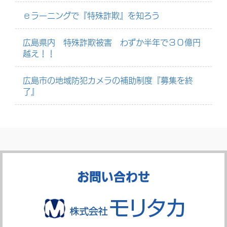
ｅラーニングで『特殊詐欺』を知ろう
広島県内 特殊詐欺被害 わずか半年で３０億円
越え！！
広島市の地域防犯カメラの補助制度『募集を終
了』
お問い合わせ