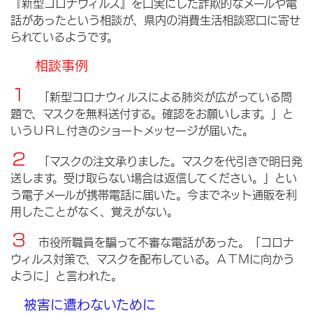
『新型コロナウィルス』を口実にした詐欺的なメールや電
話があったという相談が、県内の消費生活相談窓口に寄せ
られているようです。
相談事例
１
「新型コロナウィルスによる肺炎が広がっている問
題で、マスクを無料送付する。確認をお願いします。」と
いうＵＲＬ付きのショートメッセージが届いた。
２
「マスクの注文承りました。マスクを代引きで明日発
送します。受け取らない場合は返信してください。」とい
う電子メールが携帯電話に届いた。今までネット通販を利
用したことがなく、覚えがない。
３
市役所職員を騙って不審な電話があった。「コロナ
ウィルス対策で、マスクを配布している。ＡＴＭに向かう
ように」と言われた。
被害に遭わないために