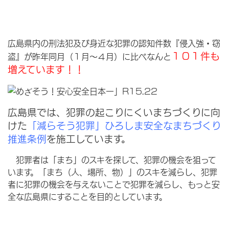
広島県内の刑法犯及び身近な犯罪の認知件数『侵入強・窃
１０１件も
盗』が昨年同月（１月～４月）に比べなんと
増えています！！
広島県では、犯罪の起こりにくいまちづくりに向
けた
「減らそう犯罪」ひろしま安全なまちづくり
推進条例
を施工しています。
犯罪者は「まち」のスキを探して、犯罪の機会を狙って
います。「まち（人、場所、物）」のスキを減らし、犯罪
者に犯罪の機会を与えないことで犯罪を減らし、もっと安
全な広島県にすることを目的としています。