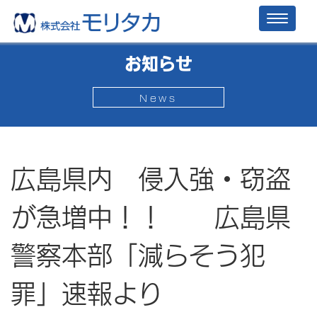
Toggl
naviga
お知らせ
News
広島県内 侵入強・窃盗
が急増中！！ 広島県
警察本部「減らそう犯
罪」速報より