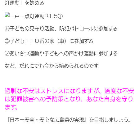
灯運動」を始める
⑤子どもの見守り活動、防犯パトロールに参加する
⑥子ども１１０番の家（車）に参加する
⑦あいさつ運動や子どもへの声かけ運動に参加する
など、だれにでも今から始められるのです。
過剰な不安はストレスになりますが、適度な不安
は犯罪被害への予防策となり、あなた自身を守り
ます。
『日本一安全・安心な広島県の実現』を目指しましょう。