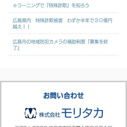
ｅラーニングで『特殊詐欺』を知ろう
広島県内 特殊詐欺被害 わずか半年で３０億円
越え！！
広島市の地域防犯カメラの補助制度『募集を終
了』
お問い合わせ