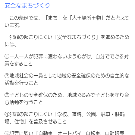
安全なまちづくり
この条例では、「まち」を「人＋場所＋物」だと考えて
います。
犯罪の起こりにくい「安全なまちづくり」を進めるため
には、
①一人一人が犯罪に遭わないよう心がけ、自分でできる対
策をすること
②地域社会の一員として地域の安全確保のための自主的な
活動を行うこと
③子どもの安全確保のため、地域ぐるみで子どもを守り育
む活動を行うこと
④犯罪の起こりにくい「学校、道路、公園、駐車・駐輪
場、住宅」を普及させること
⑤犯罪に強い「自動車、オートバイ、自転車、自動販売