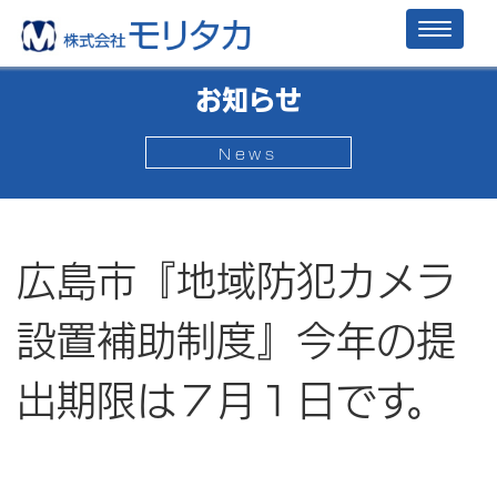
Toggl
naviga
お知らせ
News
広島市『地域防犯カメラ
設置補助制度』今年の提
出期限は７月１日です。