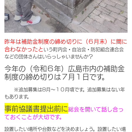
昨年は補助金制度の締め切りに（６月末）に間に
合わなかったと
いう町内会・自治会・防犯組合連合会
などの団体さんはいらっしゃいませんか？
今年の（令和６年）広島市内の補助金
制度の締め切りは７月１日です。
※追加募集は8月～１０月頃です。追加募集はない年
もあります。
事前協議書提出前に
総会を開いて話し合っ
ておくことが大切です。
設置したい場所や台数などを決めましょう。設置したい場