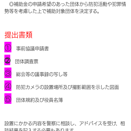
◎補助金の申請希望のあった団体から防犯活動や犯罪情
勢等を考慮した上で補助対象団体を決定する。
提出書類
①
事前協議申請書
➁
団体調査票
③
総会等の議事録の写し等
④
防犯カメラの設置場所及び撮影範囲を示した図面
⑤
団体規約及び役員名簿
設置にかかる内容を警察に相談し、アドバイスを受け、相
談結果を記入する必要もあります。