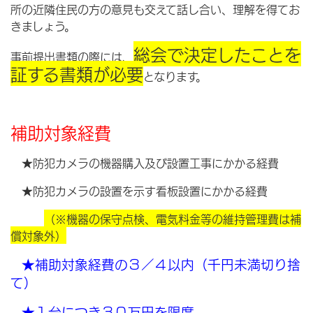
所の近隣住民の方の意見も交えて話し合い、理解を得てお
きましょう。
総会で決定したことを
事前提出書類の際には、
証する書類が必要
となります。
補助対象経費
★防犯カメラの機器購入及び設置工事にかかる経費
★防犯カメラの設置を示す看板設置にかかる経費
（※機器の保守点検、電気料金等の維持管理費は補
償対象外）
★補助対象経費の３／４以内（千円未満切り捨
て）
★１台につき３０万円を限度