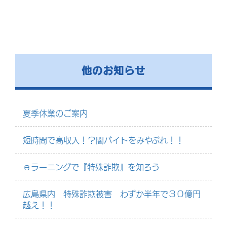
他のお知らせ
夏季休業のご案内
短時間で高収入！？闇バイトをみやぶれ！！
ｅラーニングで『特殊詐欺』を知ろう
広島県内 特殊詐欺被害 わずか半年で３０億円
越え！！