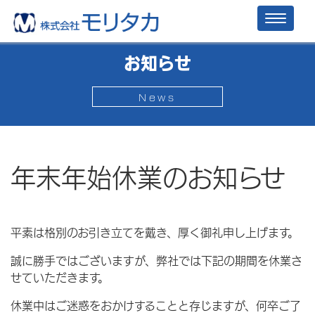
Toggl
naviga
お知らせ
News
年末年始休業のお知らせ
平素は格別のお引き立てを戴き、厚く御礼申し上げます。
誠に勝手ではございますが、弊社では下記の期間を休業さ
せていただきます。
休業中はご迷惑をおかけすることと存じますが、何卒ご了