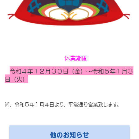
休業期間
令和４年１２月３０日（金）～令和５年１月３
日（火）
尚、令和５年１月４日より、平常通り営業致します。
他のお知らせ