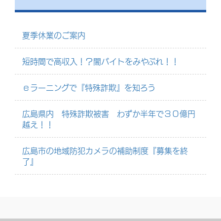
夏季休業のご案内
短時間で高収入！？闇バイトをみやぶれ！！
ｅラーニングで『特殊詐欺』を知ろう
広島県内 特殊詐欺被害 わずか半年で３０億円
越え！！
広島市の地域防犯カメラの補助制度『募集を終
了』