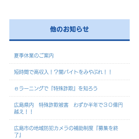
他のお知らせ
夏季休業のご案内
短時間で高収入！？闇バイトをみやぶれ！！
ｅラーニングで『特殊詐欺』を知ろう
広島県内 特殊詐欺被害 わずか半年で３０億円
越え！！
広島市の地域防犯カメラの補助制度『募集を終
了』