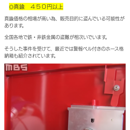
真鍮 ４５０円以上
◎
真鍮価格の相場が高い為、販売目的に盗んでいる可能性が
あります。
全国各地で鉄・非鉄金属の盗難が相次いでいます。
そうした事件を受けて、最近では警報ベル付きのホース格
納箱も紹介されています。