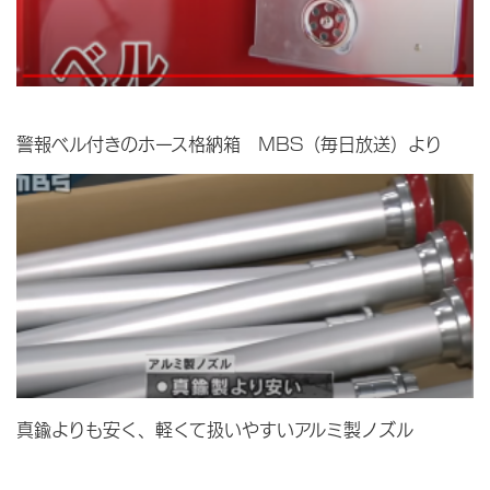
警報ベル付きのホース格納箱 MBS（毎日放送）より
真鍮よりも安く、軽くて扱いやすいアルミ製ノズル