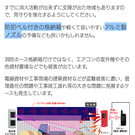
すでに消火活動が出来ずに支障が出た地域もありますの
で、見守りを強化するようにしてください。
防犯ベル付きの格納箱
アルミ製
や軽くて扱いやすい
ノズル
の予備なども良いかもしれません。
消防ホース格納箱だけではなく、エアコンの室外機やその
他資材置場などでも被害が出ています。
電線資材や工事現場の建築資材などが盗難被害に遭い、管
理責任の問題や工事竣工遅れ等の大きな問題に発展するケ
ースも発生しています。