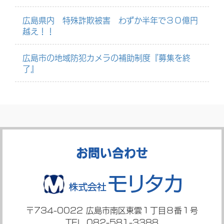
広島県内 特殊詐欺被害 わずか半年で３０億円
越え！！
広島市の地域防犯カメラの補助制度『募集を終
了』
お問い合わせ
〒734-0022
広島市南区東雲１丁目８番１号
TEL 082-581-3388