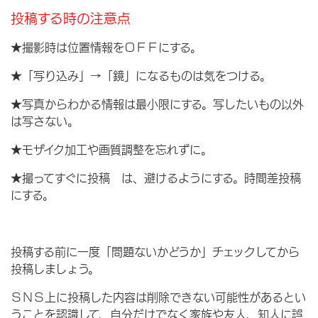
投稿する時の注意点
★撮影時は位置情報をＯＦＦにする。
★「写り込み」→「鏡」になるものは気をつける。
★写真からわかる情報は最小限にする。写したいもの以外
は写さない。
★モザイク加工や画質調整を忘れずに。
★撮ってすぐに投稿 は、避けるようにする。時間差投稿
にする。
投稿する前に一度「問題ないかどうか」チェックしてから
投稿しましょう。
ＳＮＳ上に投稿した内容は削除できない可能性があるとい
うことを認識して、自分だけでなく家族や友人、知人に誤