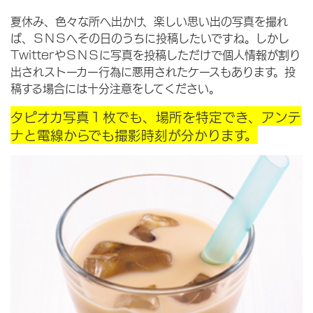
夏休み、色々な所へ出かけ、楽しい思い出の写真を撮れ
ば、ＳＮＳへその日のうちに投稿したいですね。しかし
TwitterやＳＮＳに写真を投稿しただけで個人情報が割り
出されストーカー行為に悪用されたケースもあります。投
稿する場合には十分注意をしてください。
タピオカ写真１枚でも、場所を特定でき、アンテ
ナと電線からでも撮影時刻が分かります。