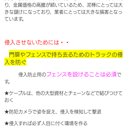
り、金属価格の高騰が続いているため、泥棒にとっては大
きな儲けになっており、業者にとっては大きな損害となっ
ています。
侵入させないためには・・
門扉やフェンスで持ち去るためのトラックの侵
入を防ぐ
フェンスを設けることは必須
侵入防止用の
で
す。
★ケーブルは、他の大型資材とチェーンなどで結びつけて
おく
★防犯カメラで姿を捉え、侵入を検知して撃退
★侵入すれば必ず人目に付く環境を作る