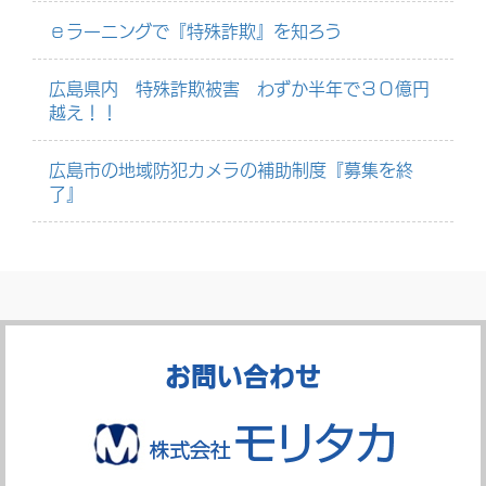
ｅラーニングで『特殊詐欺』を知ろう
広島県内 特殊詐欺被害 わずか半年で３０億円
越え！！
広島市の地域防犯カメラの補助制度『募集を終
了』
お問い合わせ