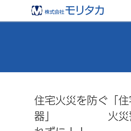
住宅火災を防ぐ「住
器」 火災警報