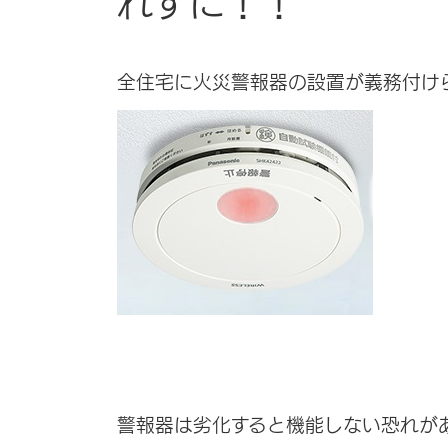
れずに！！
全住宅に火災警報器の設置が義務付け
警報器は劣化すると機能しない恐れが