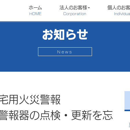
ホーム
法人のお客様
個人のお
HOME
Corporation
Individua
お知らせ
News
宅用火災警報
器の点検・更新を忘