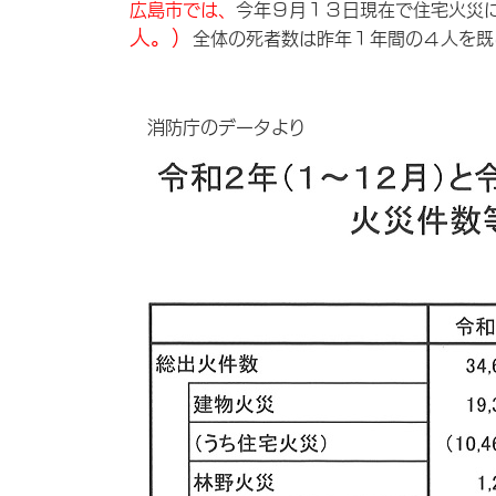
広島市では、
今年９月１３日現在で住宅火災
人。）
全体の死者数は昨年１年間の４人を既
消防庁のデータより