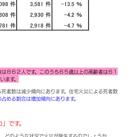
数は８６２人です。このうち６５歳以上の高齢者は６１
います。
る死者数は減少傾向にあります。住宅火災による死者数
の占める割合は増加傾向にあります。
ロ」です。
が、どのような状況で火災が発生するのでしょうか。