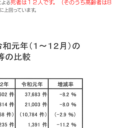
死者は１２人です。（そのうち高齢者は8
による
に上回っています。