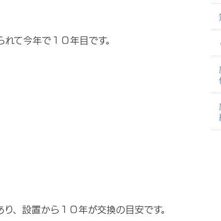
られて今年で１０年目です。
あり、設置から１０年が交換の目安です。