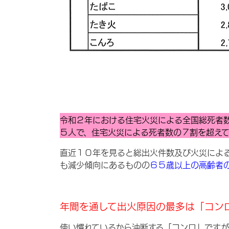
令和２年における住宅火災による全国総死者
５人で、住宅火災による死者数の７割を超えて
直近１０年を見ると総出火件数及び火災によ
も減少傾向にあるものの
６５歳以上の高齢者
年間を通して出火原因の最多は「コン
使い慣れているから油断する「コンロ」です