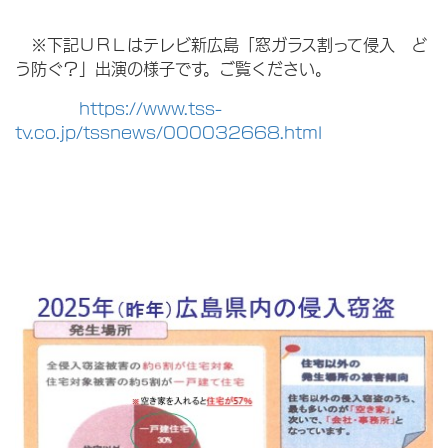
※下記ＵＲＬはテレビ新広島「窓ガラス割って侵入 ど
う防ぐ？」出演の様子です。ご覧ください。
https://www.tss-
tv.co.jp/tssnews/000032668.html