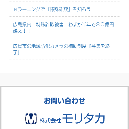
ｅラーニングで『特殊詐欺』を知ろう
広島県内 特殊詐欺被害 わずか半年で３０億円
越え！！
広島市の地域防犯カメラの補助制度『募集を終
了』
お問い合わせ