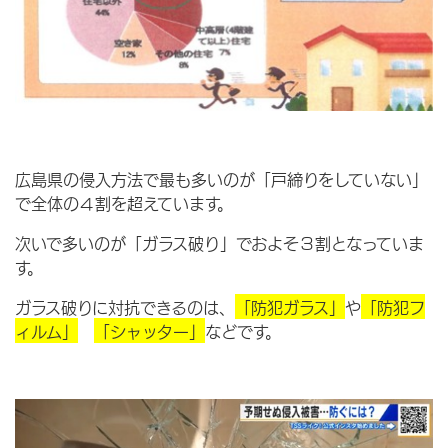
広島県の侵入方法で最も多いのが「戸締りをしていない」
で全体の４割を超えています。
次いで多いのが「ガラス破り」でおよそ３割となっていま
す。
ガラス破りに対抗できるのは、
「防犯ガラス」
や
「防犯フ
ィルム」
「シャッター」
などです。