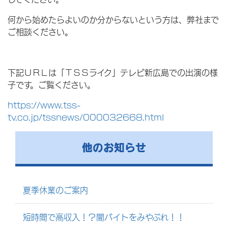
何から始めたらよいのか分からないという方は、弊社まで
ご相談ください。
下記ＵＲＬは「ＴＳＳライク」テレビ新広島での出演の様
子です。ご覧ください。
https://www.tss-
tv.co.jp/tssnews/000032668.html
他のお知らせ
夏季休業のご案内
短時間で高収入！？闇バイトをみやぶれ！！