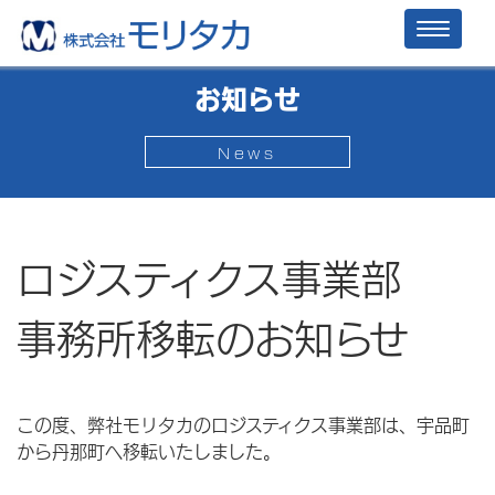
Toggl
naviga
お知らせ
News
ロジスティクス事業部
事務所移転のお知らせ
この度、弊社モリタカのロジスティクス事業部は、宇品町
から丹那町へ移転いたしました。