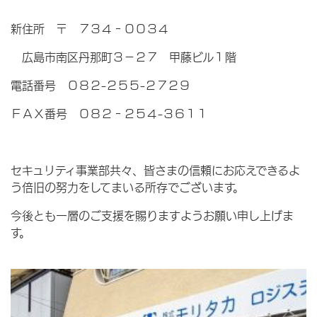
新住所 〒 ７３４‐００３４
広島市南区丹那町３－２７ 甲藤ビル１階
電話番号 ０８２-２５５-２７２９
ＦＡＸ番号 ０８２‐２５４-３６１１
セキュリティ事業部共々、皆さまの信頼にお応えできるよ
う倍旧の努力をしてまいる所存でございます。
今後とも一層のご支援を賜りますようお願い申し上げま
す。