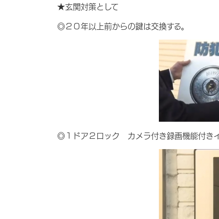
★玄関対策として
◎２０年以上前からの鍵は交換する。
◎１ドア２ロック カメラ付き録画機能付き