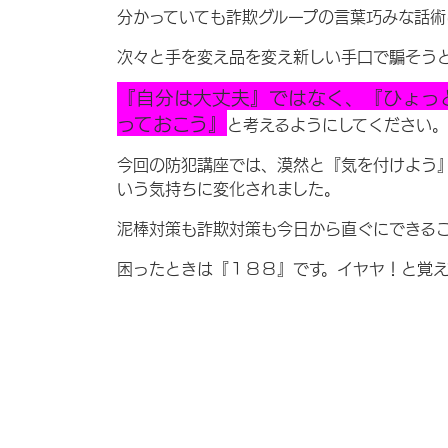
分かっていても詐欺グループの言葉巧みな話術
次々と手を変え品を変え新しい手口で騙そう
『自分は大丈夫』ではなく、『ひょっ
っておこう』
と考えるようにしてください。
今回の防犯講座では、漠然と『気を付けよう
いう気持ちに変化されました。
泥棒対策も詐欺対策も今日から直ぐにできる
困ったときは『１８８』です。イヤヤ！と覚