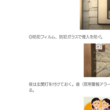
◎防犯フィルム、防犯ガラスで侵入を防ぐ。
夜は玄関灯を付けておく。音（窓用警報アラ
る。