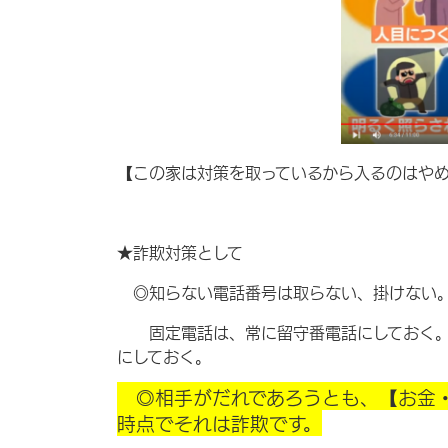
【この家は対策を取っているから入るのはや
★詐欺対策として
◎知らない電話番号は取らない、掛けない
固定電話は、常に留守番電話にしておく。ナ
にしておく。
◎相手がだれであろうとも、【お金・
時点でそれは詐欺です。