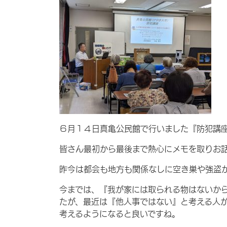
６月１４日真亀公民館で行いました『防犯講
皆さん最初から最後まで熱心にメモを取りお
昨今は都会も地方も関係なしに空き巣や強盗
今までは、『我が家には取られる物はないか
たが、最近は『他人事ではない』と考える人
考えるようになると良いですね。