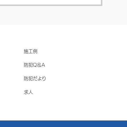
施工例
防犯Q＆A
防犯だより
求人