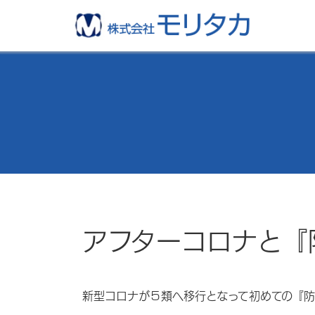
アフターコロナと『
新型コロナが５類へ移行となって初めての『