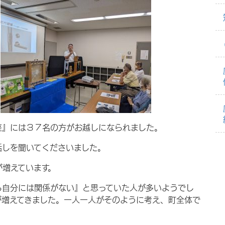
座』には３７名の方がお越しになられました。
話しを聞いてくださいました。
が増えています。
ら自分には関係がない』と思っていた人が多いようでし
が増えてきました。一人一人がそのように考え、町全体で