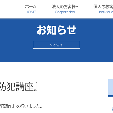
ホーム
法人のお客様
個人のお
HOME
Corporation
Individua
お知らせ
News
防犯講座』
防犯講座』を行いました。