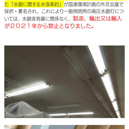
た「水銀に関する水俣条約」
が国連環境計画の外交会議で
採択・署名され、これにより一般照明用の高圧水銀灯につ
製造、輸出又は輸入
いては、水銀含有量に関係なく、
が２０２１年から禁止となりました。