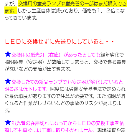
すが、
交換用の蛍光ランプや蛍光管の
一部はまだ購入でき
ます。
しかし生産自体は減っており、価格も１．２倍にな
ってきています。
ＬＥＤに交換せずに先送りにしていると・・
★
交換用の蛍光灯（在庫）があったとしても
経年劣化で
照明器具（安定器）が故障してしまうと、交換できる器具
がないなどの支障が出てきます。
★
交換したての新品ランプでも安定器が劣化していると
明るさは低下します。
照度には労働安全基準法で定められ
た最低照度がありますので注意が必要です。また照明が暗
くなると作業がしづらいなどの事故のリスクが高まりま
す。
★
蛍光管の在庫切れになってからＬＥＤの交換工事を依
頼しても直ぐには工事に取り掛かれません。
現場調査や器