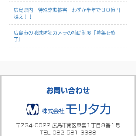
広島県内 特殊詐欺被害 わずか半年で３０億円
越え！！
広島市の地域防犯カメラの補助制度『募集を終
了』
お問い合わせ
〒734-0022
広島市南区東雲１丁目８番１号
TEL 082-581-3388