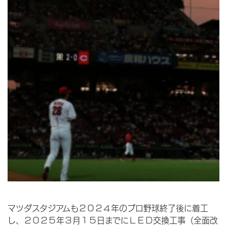
マツダスタジアムも２０２４年のプロ野球終了後に着工
し、２０２５年３月１５日までにＬＥＤ交換工事（全面改