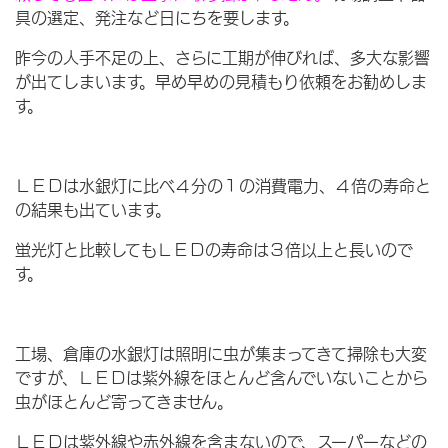
具の選定、発注など日にちを要します。
昨今の人手不足の上、さらに工期が伸びれば、多大な影響
が出てしまいます。早め早めの見積もり依頼をお勧めしま
す。
ＬＥＤは水銀灯に比べ４分の１の消費電力、４倍の寿命と
の結果も出ています。
蛍光灯と比較してもＬＥＤの寿命は３倍以上と長いので
す。
工場、倉庫の水銀灯は照明に虫が集まってきて掃除も大変
ですが、ＬＥＤは紫外線をほとんど含んでいないことから
虫がほとんど寄ってきません。
ＬＥＤは紫外線や赤外線を含まないので、スーパーなどの