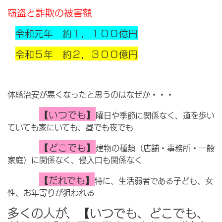
窃盗と詐欺の被害額
令和元年 約１，１００億円
令和５年 約２，３００億円
体感治安が悪くなったと思うのはなぜか・・・
【いつでも】
曜日や季節に関係なく、道を歩い
ていても家にいても、昼でも夜でも
【どこでも】
建物の種類（店舗・事務所・一般
家庭）に関係なく、侵入口も関係なく
【だれでも】
特に、生活弱者である子ども、女
性、お年寄りが狙われる
多くの人が、【いつでも、どこでも、