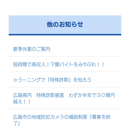
他のお知らせ
夏季休業のご案内
短時間で高収入！？闇バイトをみやぶれ！！
ｅラーニングで『特殊詐欺』を知ろう
広島県内 特殊詐欺被害 わずか半年で３０億円
越え！！
広島市の地域防犯カメラの補助制度『募集を終
了』