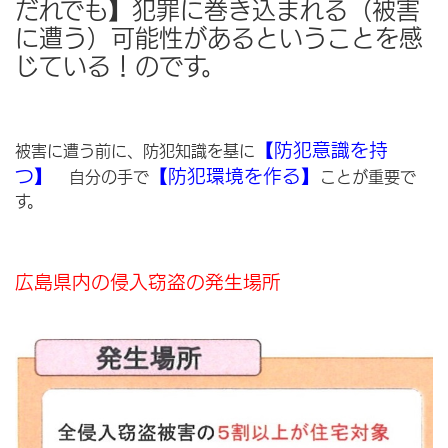
だれでも】犯罪に巻き込まれる（被害
に遭う）可能性があるということを感
じている！のです。
【防犯意識を持
被害に遭う前に、防犯知識を基に
つ】
【防犯環境を作る】
自分の手で
ことが重要で
す。
広島県内の侵入窃盗の発生場所