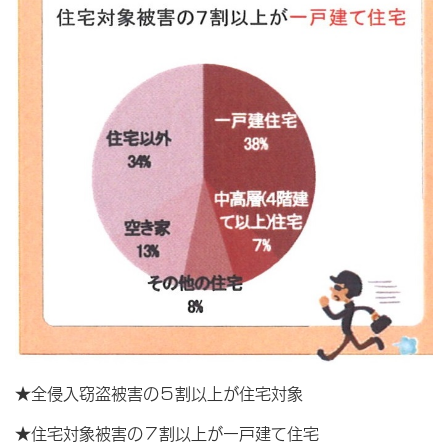
★全侵入窃盗被害の５割以上が住宅対象
★住宅対象被害の７割以上が一戸建て住宅