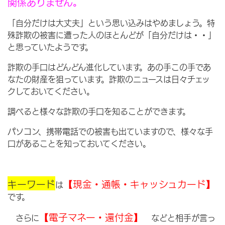
関係ありません。
「自分だけは大丈夫」という思い込みはやめましょう。特
殊詐欺の被害に遭った人のほとんどが「自分だけは・・」
と思っていたようです。
詐欺の手口はどんどん進化しています。あの手この手であ
なたの財産を狙っています。詐欺のニュースは日々チェッ
クしておいてください。
調べると様々な詐欺の手口を知ることができます。
パソコン、携帯電話での被害も出ていますので、様々な手
口があることを知っておいてください。
キーワード
【現金・通帳・キャッシュカード】
は
です。
【電子マネー・還付金】
さらに
などと相手が言っ