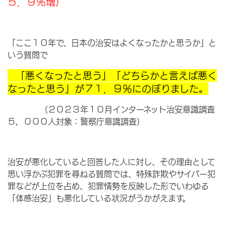
５．９％増）
「ここ１０年で、日本の治安はよくなったかと思うか」と
いう質問で
「悪くなったと思う」「どちらかと言えば悪く
なったと思う」が７１．９％にのぼりました。
（２０２３年１０月インターネット治安意識調査
５，０００人対象：警察庁意識調査）
治安が悪化していると回答した人に対し、その理由として
思い浮かぶ犯罪を尋ねる質問では、特殊詐欺やサイバー犯
罪などが上位を占め、犯罪情勢を反映した形でいわゆる
「体感治安」も悪化している状況がうかがえます。