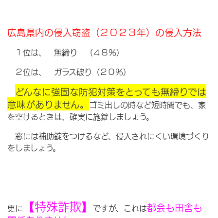
広島県内の侵入窃盗（２０２３年）の侵入方法
１位は、 無締り （４８％）
２位は、 ガラス破り（２０％）
どんなに強固な防犯対策をとっても無締りでは
意味がありません。
ゴミ出しの時など短時間でも、家
を空けるときは、確実に施錠しましょう。
窓には補助錠をつけるなど、侵入されにくい環境づくり
をしましょう。
【特殊詐欺】
都会も田舎も
更に
ですが、これは