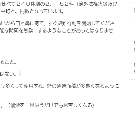
と比べて２４０件増の２，１５２件（治外法権火災及び
平均と、同数となっています。
いいから口と鼻にあて、すぐ避難行動を開始してくださ
能な時間を無駄にするようなことがあってはなりませ
ること。
はない。）
だけ多くして使用する。煙の通過面積が多きくなるように
い。（濃煙を一息吸うだけでも息苦しくなる）