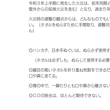
令和３年上半期に発生した火災は、前年同期
管外からの延焼火災を含む）となり、過去５年
火災時の避難の観点からは、どんなものでも
い。（タオルをぬらすために手間取り、避難可
ん）
◎ハンカチ、日本手ぬぐいは、ぬらさず使用す
（タオルは必ずしも、ぬらして使用する必要
◎織目の粗いタオルを折り重ね枚数をできる
口や鼻にあてる。
◎煙の中で、一瞬たりとも口や鼻から離さな
◎ＣＯの除去は、ほとんど期待できない。