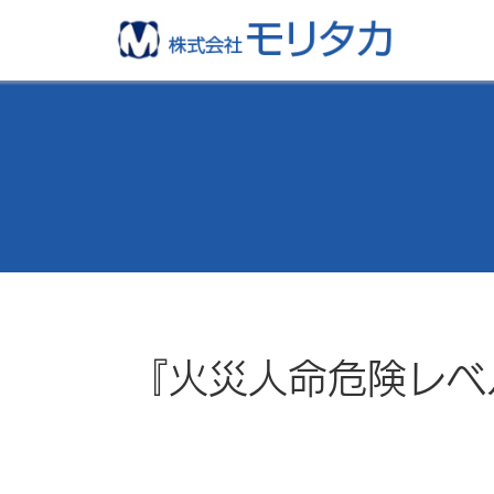
『火災人命危険レベ