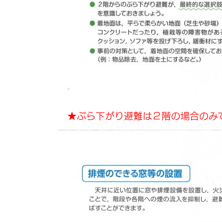
★ぶら下がり避難は２階の場合のみ