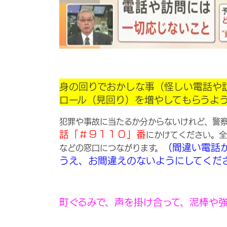
身の回りでおかしな事（怪しい電話や
ロール（見回り）を増やしてもらうよ
犯罪や事故に当たるか分からないけれど、警
話「＃９１１０」番
にかけてください。全
（間違い電話
などの窓口につながります。
うえ、お間違えのないようにしてくだ
町ぐるみで、声を掛け合って、泥棒や