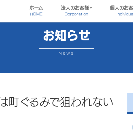
ホーム
法人のお客様
個人のお
HOME
Corporation
Individua
お知らせ
News
は町ぐるみで狙われない