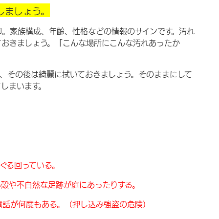
しましょう。
印。家族構成、年齢、性格などの情報のサインです。汚れ
ておきましょう。「こんな場所にこんな汚れあったか
、その後は綺麗に拭いておきましょう。そのままにして
しまいます。
。
ぐる回っている。
い殻や不自然な足跡が庭にあったりする。
電話が何度もある。（押し込み強盗の危険）