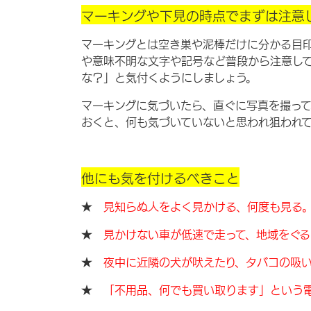
マーキングや下見の時点でまずは注意
マーキングとは空き巣や泥棒だけに分かる目
や意味不明な文字や記号など普段から注意し
な？」と気付くようにしましょう。
マーキングに気づいたら、直ぐに写真を撮って
おくと、何も気づいていないと思われ狙われて
他にも気を付けるべきこと
★
見知らぬ人をよく見かける、何度も見る
★
見かけない車が低速で走って、地域をぐる
★
夜中に近隣の犬が吠えたり、タバコの吸
★
「不用品、何でも買い取ります」という