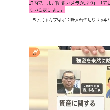
町内で、まだ防犯カメラが取り付けて
ていきましょう。
※広島市内の補助金制度の締め切りは毎年６