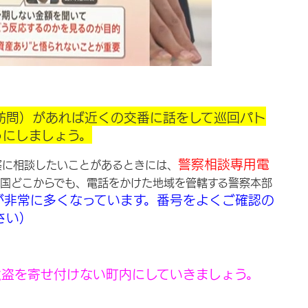
訪問）があれば近くの交番に話をして巡回パト
うにしましょう。
警察相談専用電
察に相談したいことがあるときには、
国どこからでも、電話をかけた地域を管轄する警察本部
が非常に多くなっています。番号をよくご確認の
さい）
強盗を寄せ付けない町内にしていきましょう。