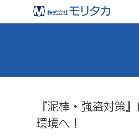
『泥棒・強盗対策』
環境へ！